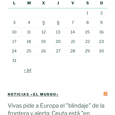
L
M
X
J
V
S
D
1
2
3
4
5
6
7
8
9
10
11
12
13
14
15
16
17
18
19
20
21
22
23
24
25
26
27
28
29
30
31
« Jul
NOTICIAS «EL MUNDO»
Vivas pide a Europa el "blindaje" de la
frontera y alerta: Ceuta está "en