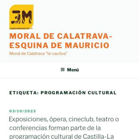
Saltar
al
contenido
MORAL DE CALATRAVA-
ESQUINA DE MAURICIO
Moral de Calatrava "te cautiva"
Menú
ETIQUETA:
PROGRAMACIÓN CULTURAL
PUBLICADO
03/10/2023
EL
Exposiciones, ópera, cineclub, teatro o
conferencias forman parte de la
programación cultural de Castilla-La