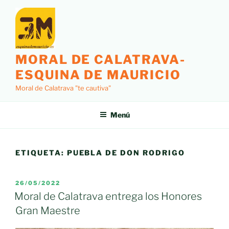
Saltar
al
contenido
MORAL DE CALATRAVA-
ESQUINA DE MAURICIO
Moral de Calatrava "te cautiva"
Menú
ETIQUETA:
PUEBLA DE DON RODRIGO
PUBLICADO
26/05/2022
EL
Moral de Calatrava entrega los Honores
Gran Maestre