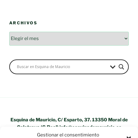
ARCHIVOS
Archivos
Esquina de Mauricio, C/ Esparto, 37. 13350 Moral de
Calatrava (C.Real) info@esquinademauricio.es
Gestionar el consentimiento