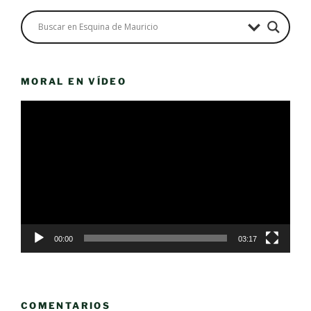
MORAL EN VÍDEO
Reproductor
de
vídeo
00:00
03:17
COMENTARIOS