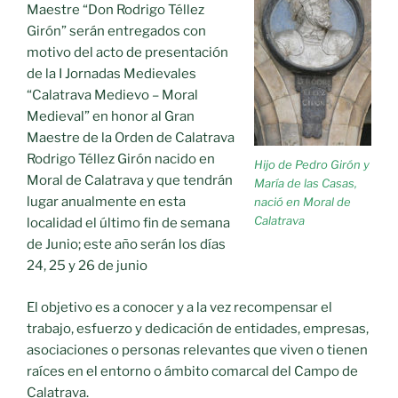
Maestre “Don Rodrigo Téllez
Girón” serán entregados con
motivo del acto de presentación
de la I Jornadas Medievales
“Calatrava Medievo – Moral
Medieval” en honor al Gran
Maestre de la Orden de Calatrava
Rodrigo Téllez Girón nacido en
Hijo de Pedro Girón y
Moral de Calatrava y que tendrán
María de las Casas,
lugar anualmente en esta
nació en Moral de
Calatrava
localidad el último fin de semana
de Junio; este año serán los días
24, 25 y 26 de junio
El objetivo es a conocer y a la vez recompensar el
trabajo, esfuerzo y dedicación de entidades, empresas,
asociaciones o personas relevantes que viven o tienen
raíces en el entorno o ámbito comarcal del Campo de
Calatrava.