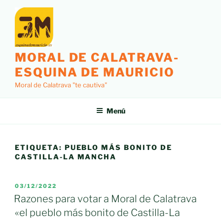
Saltar
al
contenido
MORAL DE CALATRAVA-
ESQUINA DE MAURICIO
Moral de Calatrava "te cautiva"
Menú
ETIQUETA:
PUEBLO MÁS BONITO DE
CASTILLA-LA MANCHA
PUBLICADO
03/12/2022
EL
Razones para votar a Moral de Calatrava
«el pueblo más bonito de Castilla-La