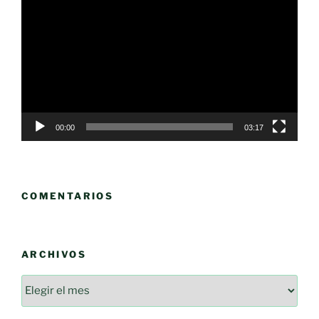
de
vídeo
00:00
03:17
COMENTARIOS
ARCHIVOS
Archivos