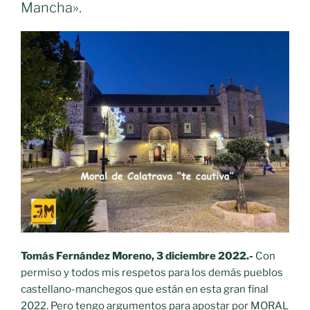
Mancha».
Tomás Fernández Moreno, 3 diciembre 2022.-
Con
permiso y todos mis respetos para los demás pueblos
castellano-manchegos que están en esta gran final
2022. Pero tengo argumentos para apostar por MORAL