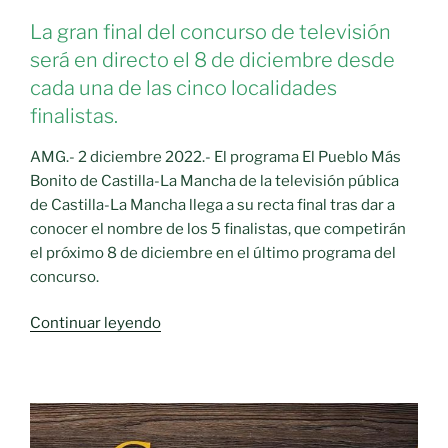
La gran final del concurso de televisión
será en directo el 8 de diciembre desde
cada una de las cinco localidades
finalistas.
AMG.- 2 diciembre 2022.- El programa El Pueblo Más
Bonito de Castilla-La Mancha de la televisión pública
de Castilla-La Mancha llega a su recta final tras dar a
conocer el nombre de los 5 finalistas, que competirán
el próximo 8 de diciembre en el último programa del
concurso.
«El
Continuar leyendo
Pueblo
Más
Bonito
de
Castilla-