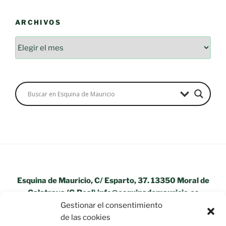
ARCHIVOS
Archivos
Esquina de Mauricio, C/ Esparto, 37. 13350 Moral de
Calatrava (C.Real) info@esquinademauricio.es
Gestionar el consentimiento
«Aviso Legal»
de las cookies