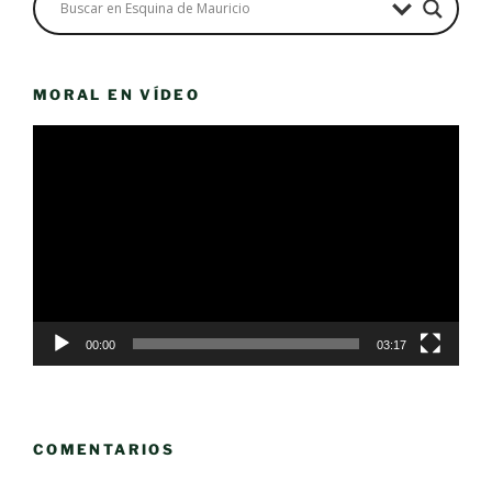
MORAL EN VÍDEO
Reproductor
de
vídeo
00:00
03:17
COMENTARIOS