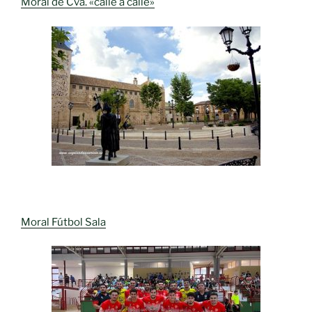
Moral de Cva. «calle a calle»
Moral Fútbol Sala