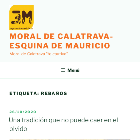
Saltar
al
contenido
MORAL DE CALATRAVA-
ESQUINA DE MAURICIO
Moral de Calatrava "te cautiva"
Menú
ETIQUETA:
REBAÑOS
PUBLICADO
26/10/2020
EL
Una tradición que no puede caer en el
olvido