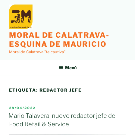
Saltar
al
contenido
MORAL DE CALATRAVA-
ESQUINA DE MAURICIO
Moral de Calatrava "te cautiva"
Menú
ETIQUETA:
REDACTOR JEFE
PUBLICADO
28/04/2022
EL
Mario Talavera, nuevo redactor jefe de
Food Retail & Service