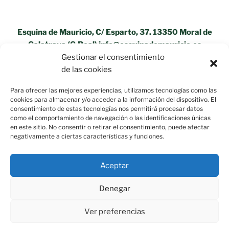
Esquina de Mauricio, C/ Esparto, 37. 13350 Moral de
Calatrava (C.Real) info@esquinademauricio.es
Gestionar el consentimiento
«Aviso Legal»
de las cookies
Para ofrecer las mejores experiencias, utilizamos tecnologías como las
cookies para almacenar y/o acceder a la información del dispositivo. El
consentimiento de estas tecnologías nos permitirá procesar datos
como el comportamiento de navegación o las identificaciones únicas
en este sitio. No consentir o retirar el consentimiento, puede afectar
negativamente a ciertas características y funciones.
Aceptar
Denegar
Ver preferencias
Política de privacidad
Funciona gracias a WordPress