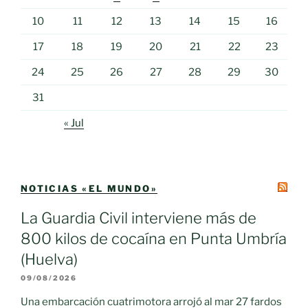
10
11
12
13
14
15
16
17
18
19
20
21
22
23
24
25
26
27
28
29
30
31
« Jul
NOTICIAS «EL MUNDO»
La Guardia Civil interviene más de
800 kilos de cocaína en Punta Umbría
(Huelva)
09/08/2026
Una embarcación cuatrimotora arrojó al mar 27 fardos