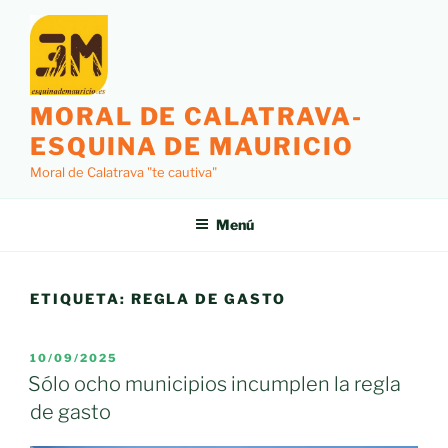
Saltar
al
contenido
MORAL DE CALATRAVA-
ESQUINA DE MAURICIO
Moral de Calatrava "te cautiva"
Menú
ETIQUETA:
REGLA DE GASTO
PUBLICADO
10/09/2025
EL
Sólo ocho municipios incumplen la regla
de gasto