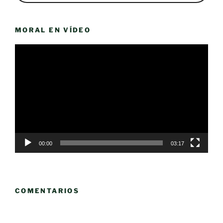
MORAL EN VÍDEO
Reproductor
de
vídeo
00:00
03:17
COMENTARIOS