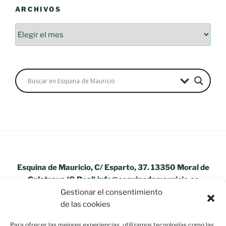
ARCHIVOS
Archivos
Esquina de Mauricio, C/ Esparto, 37. 13350 Moral de
Calatrava (C.Real) info@esquinademauricio.es
Gestionar el consentimiento
«Aviso Legal»
de las cookies
Para ofrecer las mejores experiencias, utilizamos tecnologías como las