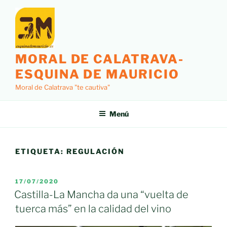
Saltar
al
contenido
MORAL DE CALATRAVA-
ESQUINA DE MAURICIO
Moral de Calatrava "te cautiva"
Menú
ETIQUETA:
REGULACIÓN
PUBLICADO
17/07/2020
EL
Castilla-La Mancha da una “vuelta de
tuerca más” en la calidad del vino