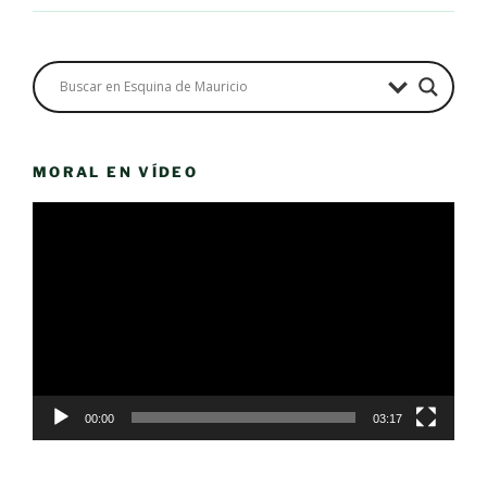
MORAL EN VÍDEO
Reproductor
de
vídeo
00:00
03:17