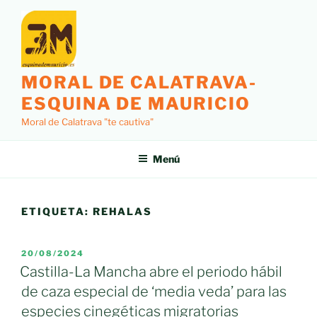
Saltar
al
contenido
MORAL DE CALATRAVA-
ESQUINA DE MAURICIO
Moral de Calatrava "te cautiva"
Menú
ETIQUETA:
REHALAS
PUBLICADO
20/08/2024
EL
Castilla-La Mancha abre el periodo hábil
de caza especial de ‘media veda’ para las
especies cinegéticas migratorias