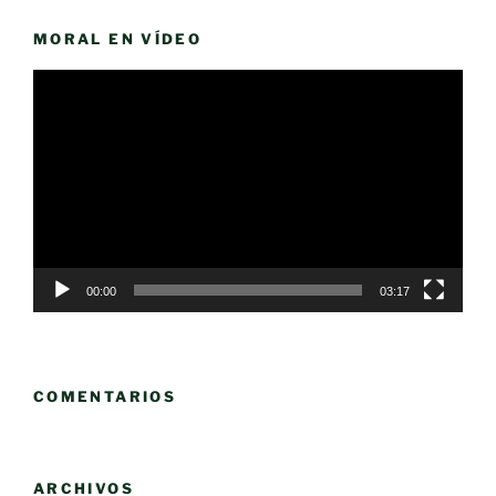
MORAL EN VÍDEO
Reproductor
de
vídeo
00:00
03:17
COMENTARIOS
ARCHIVOS