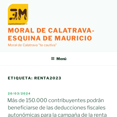
Saltar
al
contenido
MORAL DE CALATRAVA-
ESQUINA DE MAURICIO
Moral de Calatrava "te cautiva"
Menú
ETIQUETA:
RENTA2023
PUBLICADO
20/03/2024
EL
Más de 150.000 contribuyentes podrán
beneficiarse de las deducciones fiscales
autonómicas para la campaña de la renta