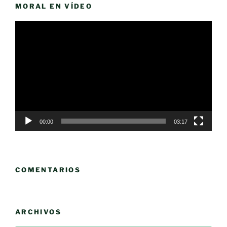
MORAL EN VÍDEO
Reproductor
de
vídeo
00:00
03:17
COMENTARIOS
ARCHIVOS