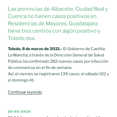
Las provincias de Albacete, Ciudad Real y
Cuenca no tienen casos positivos en
Residencias de Mayores. Guadalajara
tiene tres centros con algún positivo y
Toledo dos.
Toledo, 8 de marzo de 2021.-
El Gobierno de Castilla-
La Mancha, a través de la Dirección General de Salud
Pública, ha confirmado 282 nuevos casos por infección
de coronavirus en el fin de semana.
Así, el viernes se registraron 139 casos, el sábado 102 y
el domingo 41.
«Tres
Continuar leyendo
provincias
de
Castilla-
PUBLICADO
28/05/2020
EL