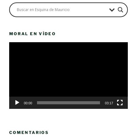
MORAL EN VÍDEO
Reproductor
de
vídeo
00:00
03:17
COMENTARIOS