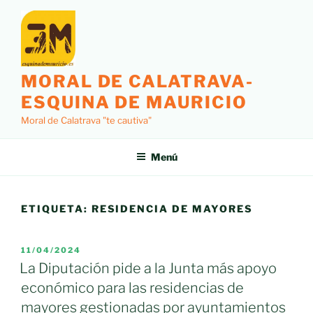
Saltar
al
contenido
MORAL DE CALATRAVA-
ESQUINA DE MAURICIO
Moral de Calatrava "te cautiva"
Menú
ETIQUETA:
RESIDENCIA DE MAYORES
PUBLICADO
11/04/2024
EL
La Diputación pide a la Junta más apoyo
económico para las residencias de
mayores gestionadas por ayuntamientos