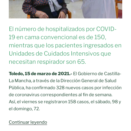
sus
dos
primeros
meses
El número de hospitalizados por COVID-
de
19 en cama convencional es de 150,
funcionamiento»
mientras que los pacientes ingresados en
Unidades de Cuidados Intensivos que
necesitan respirador son 65.
Toledo, 15 de marzo de 2021.-
El Gobierno de Castilla-
La Mancha, a través de la Dirección General de Salud
Pública, ha confirmado 328 nuevos casos por infección
de coronavirus correspondientes al fin de semana.
Así, el viernes se registraron 158 casos, el sábado, 98 y
el domingo, 72.
«Fin
Continuar leyendo
de