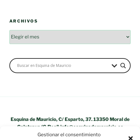
ARCHIVOS
Archivos
Esquina de Mauricio, C/ Esparto, 37. 13350 Moral de
Calatrava (C.Real) info@esquinademauricio.es
Gestionar el consentimiento