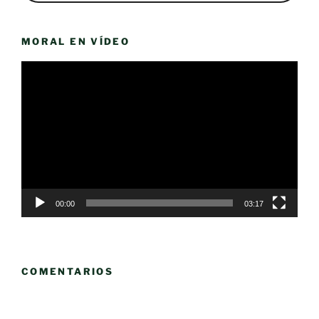
MORAL EN VÍDEO
Reproductor
de
vídeo
00:00
03:17
COMENTARIOS