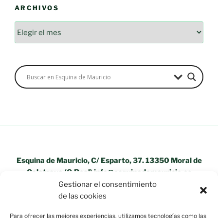
ARCHIVOS
Archivos
Esquina de Mauricio, C/ Esparto, 37. 13350 Moral de
Calatrava (C.Real) info@esquinademauricio.es
Gestionar el consentimiento
«Aviso Legal»
de las cookies
Para ofrecer las mejores experiencias, utilizamos tecnologías como las