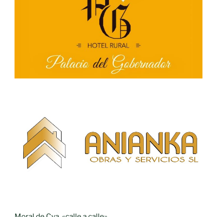
Moral de Cva. «calle a calle»