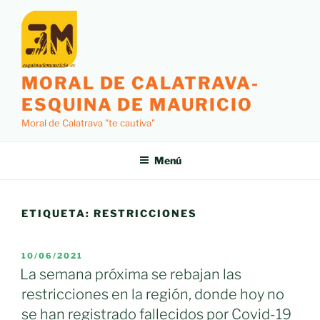
Saltar
al
contenido
MORAL DE CALATRAVA-
ESQUINA DE MAURICIO
Moral de Calatrava "te cautiva"
Menú
ETIQUETA:
RESTRICCIONES
PUBLICADO
10/06/2021
EL
La semana próxima se rebajan las
restricciones en la región, donde hoy no
se han registrado fallecidos por Covid-19