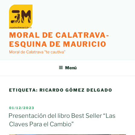
Saltar
al
contenido
MORAL DE CALATRAVA-
ESQUINA DE MAURICIO
Moral de Calatrava "te cautiva"
Menú
ETIQUETA:
RICARDO GÓMEZ DELGADO
PUBLICADO
01/12/2023
EL
Presentación del libro Best Seller “Las
Claves Para el Cambio”