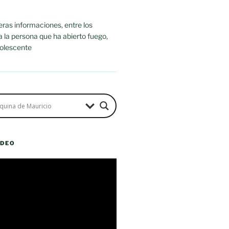
ras informaciones, entre los
ra la persona que ha abierto fuego,
dolescente
ÍDEO