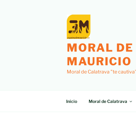
Saltar
al
contenido
MORAL DE
MAURICIO
Moral de Calatrava "te cautiva
Inicio
Moral de Calatrava