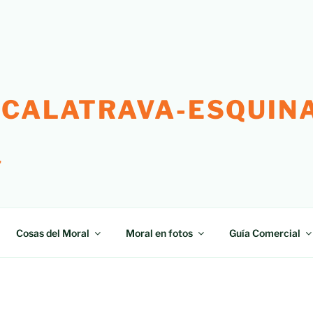
 CALATRAVA-ESQUINA
"
Cosas del Moral
Moral en fotos
Guía Comercial