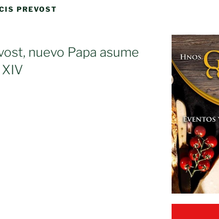
CIS PREVOST
evost, nuevo Papa asume
 XIV