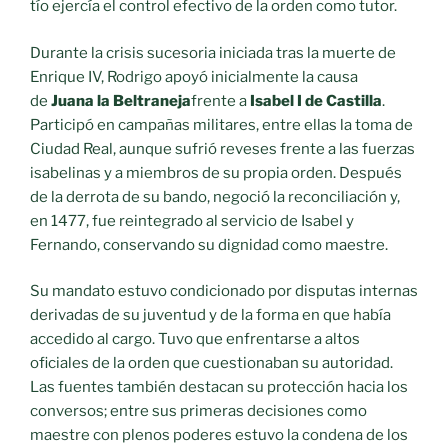
tío ejercía el control efectivo de la orden como tutor.
Durante la crisis sucesoria iniciada tras la muerte de
Enrique IV, Rodrigo apoyó inicialmente la causa
de
Juana la Beltraneja
frente a
Isabel I de Castilla
.
Participó en campañas militares, entre ellas la toma de
Ciudad Real, aunque sufrió reveses frente a las fuerzas
isabelinas y a miembros de su propia orden. Después
de la derrota de su bando, negoció la reconciliación y,
en 1477, fue reintegrado al servicio de Isabel y
Fernando, conservando su dignidad como maestre.
Su mandato estuvo condicionado por disputas internas
derivadas de su juventud y de la forma en que había
accedido al cargo. Tuvo que enfrentarse a altos
oficiales de la orden que cuestionaban su autoridad.
Las fuentes también destacan su protección hacia los
conversos; entre sus primeras decisiones como
maestre con plenos poderes estuvo la condena de los