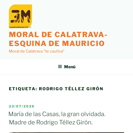
Saltar
al
contenido
MORAL DE CALATRAVA-
ESQUINA DE MAURICIO
Moral de Calatrava "te cautiva"
Menú
ETIQUETA:
RODRIGO TÉLLEZ GIRÓN
PUBLICADO
23/07/2026
EL
María de las Casas, la gran olvidada.
Madre de Rodrigo Téllez Girón.