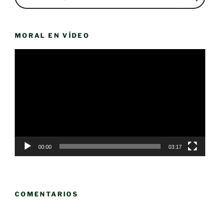
MORAL EN VÍDEO
Reproductor
de
vídeo
00:00
03:17
COMENTARIOS