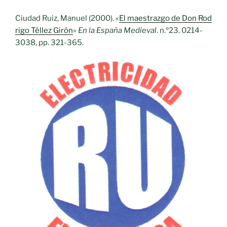
Ciudad Ruiz, Manuel (2000). «
El maestrazgo de Don Rod
rigo Téllez Girón
»
En la España Medieval
. n.º23. 0214-
3038, pp. 321-365.