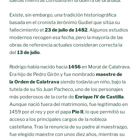
saetas mientras combatía en la Guerra de Granada.
Existe, sin embargo, una tradición historiográfica
basada en el cronista Jerónimo Gudiel que sitúa su
fallecimiento el
23 de julio de 1482
. Algunos estudios
modernos recogen esa fecha, pero la mayoría de las
obras de referencia actuales consideran correcta la
del
13 de julio
.
Rodrigo había nacido hacia
1456
en Moral de Calatrava.
Era hijo de Pedro Girón y fue nombrado
maestre de
la Orden de Calatrava
siendo todavía un niño, bajo la
tutela de su tío Juan Pacheco, uno de los personajes
más poderosos de la corte de
Enrique IV de Castilla
.
Aunque nació fuera del matrimonio, fue legitimado en
1459 por el rey y por el papa
Pío II
, lo que permitió su
acceso a los principales cargos de la nobleza
castellana. Tras la renuncia de su padre al maestrazgo,
fue elegido maestre con unos diez años, mientras su