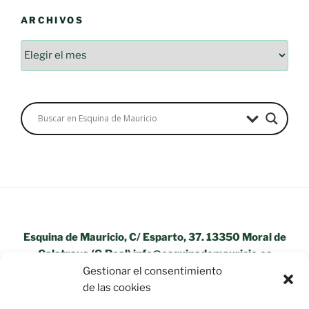
ARCHIVOS
Archivos
Esquina de Mauricio, C/ Esparto, 37. 13350 Moral de
Calatrava (C.Real) info@esquinademauricio.es
Gestionar el consentimiento
«Aviso Legal»
de las cookies