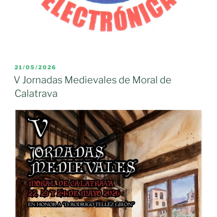
PUBLICADO
21/05/2026
EL
V Jornadas Medievales de Moral de
Calatrava