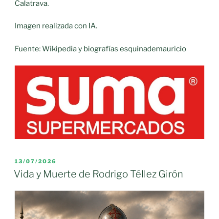
Calatrava.
Imagen realizada con IA.
Fuente: Wikipedia y biografías esquinademauricio
PUBLICADO
13/07/2026
EL
Vida y Muerte de Rodrigo Téllez Girón