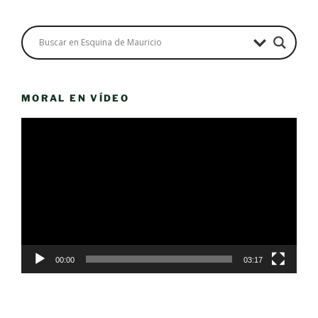
MORAL EN VÍDEO
Reproductor
de
vídeo
00:00
03:17