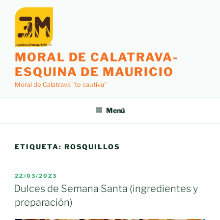
Saltar
al
contenido
MORAL DE CALATRAVA-
ESQUINA DE MAURICIO
Moral de Calatrava "te cautiva"
Menú
ETIQUETA:
ROSQUILLOS
PUBLICADO
22/03/2023
EL
Dulces de Semana Santa (ingredientes y
preparación)