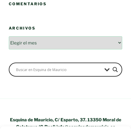
COMENTARIOS
ARCHIVOS
Archivos
Esquina de Mauricio, C/ Esparto, 37. 13350 Moral de
Calatrava (C.Real) info@esquinademauricio.es