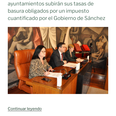
basura»»
ayuntamientos subirán sus tasas de
basura obligados por un impuesto
cuantificado por el Gobierno de Sánchez
«Valverde
Continuar leyendo
recuerda