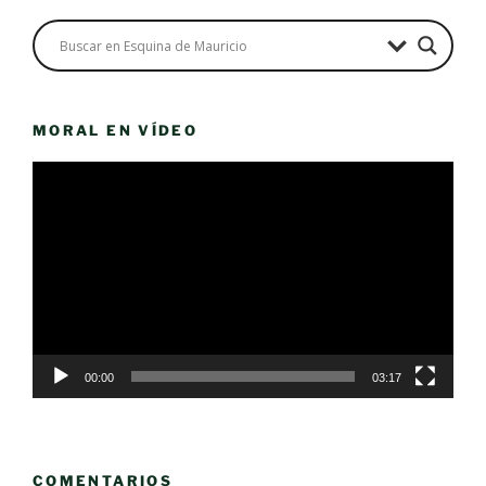
MORAL EN VÍDEO
Reproductor
de
vídeo
00:00
03:17
COMENTARIOS