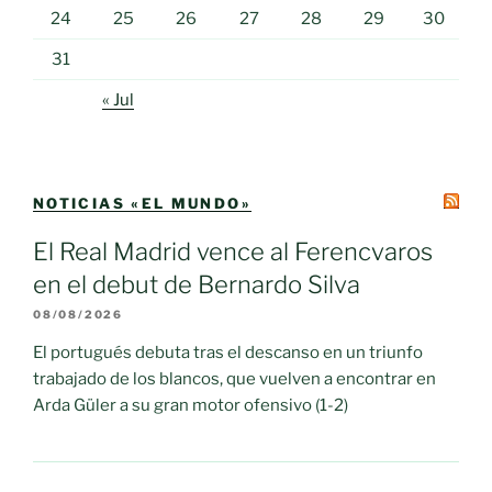
24
25
26
27
28
29
30
31
« Jul
NOTICIAS «EL MUNDO»
El Real Madrid vence al Ferencvaros
en el debut de Bernardo Silva
08/08/2026
El portugués debuta tras el descanso en un triunfo
trabajado de los blancos, que vuelven a encontrar en
Arda Güler a su gran motor ofensivo (1-2)