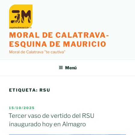
Saltar
al
contenido
MORAL DE CALATRAVA-
ESQUINA DE MAURICIO
Moral de Calatrava "te cautiva"
Menú
ETIQUETA:
RSU
PUBLICADO
15/10/2025
EL
Tercer vaso de vertido del RSU
inaugurado hoy en Almagro