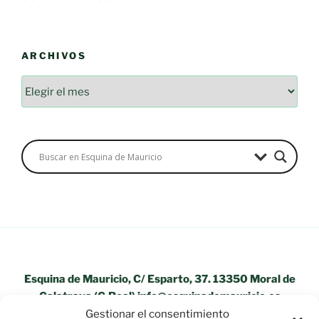
ARCHIVOS
Archivos
Esquina de Mauricio, C/ Esparto, 37. 13350 Moral de
Calatrava (C.Real) info@esquinademauricio.es
Gestionar el consentimiento