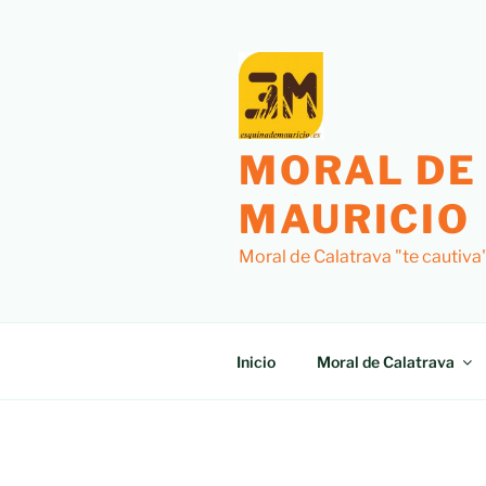
Saltar
al
contenido
MORAL DE
MAURICIO
Moral de Calatrava "te cautiva
Inicio
Moral de Calatrava