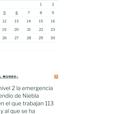
1
2
5
6
7
8
9
12
13
14
15
16
19
20
21
22
23
26
27
28
29
30
EL MUNDO»
nivel 2 la emergencia
cendio de Niebla
en el que trabajan 113
 y al que se ha