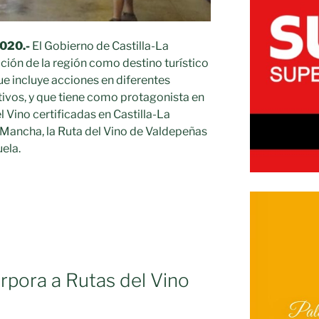
2020.-
El Gobierno de Castilla-La
ión de la región como destino turístico
e incluye acciones en diferentes
ivos, y que tiene como protagonista en
l Vino certificadas en Castilla-La
 Mancha, la Ruta del Vino de Valdepeñas
ela.
rpora a Rutas del Vino