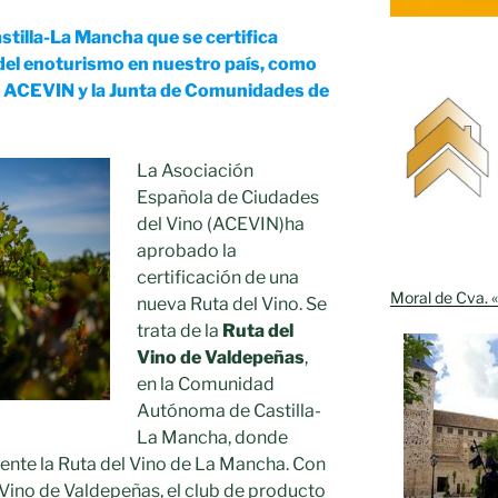
stilla-La Mancha que se certifica
 del enoturismo en nuestro país, como
re ACEVIN y la Junta de Comunidades de
La Asociación
Española de Ciudades
del Vino (ACEVIN)ha
aprobado la
certificación de una
Moral de Cva. «
nueva Ruta del Vino. Se
trata de la
Ruta del
Vino de Valdepeñas
,
en la Comunidad
Autónoma de Castilla-
La Mancha, donde
nte la Ruta del Vino de La Mancha. Con
 Vino de Valdepeñas, el club de producto