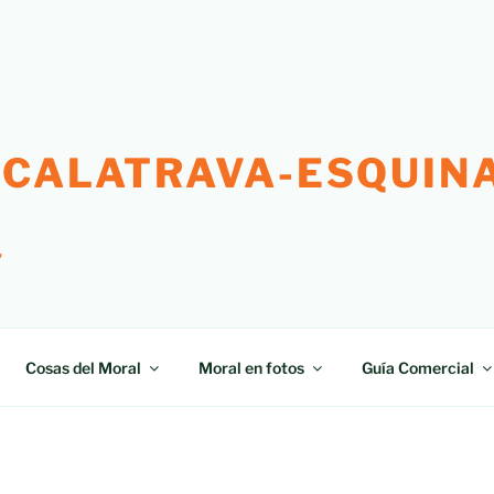
 CALATRAVA-ESQUINA
"
Cosas del Moral
Moral en fotos
Guía Comercial