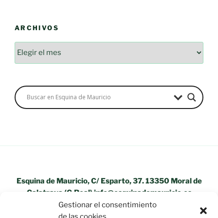
ARCHIVOS
Archivos
Esquina de Mauricio, C/ Esparto, 37. 13350 Moral de
Calatrava (C.Real) info@esquinademauricio.es
Gestionar el consentimiento
«Aviso Legal»
de las cookies