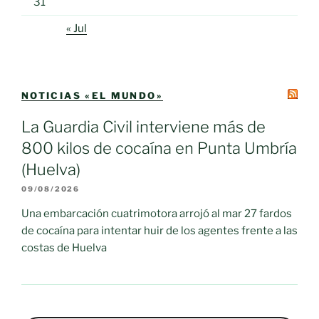
31
« Jul
NOTICIAS «EL MUNDO»
La Guardia Civil interviene más de
800 kilos de cocaína en Punta Umbría
(Huelva)
09/08/2026
Una embarcación cuatrimotora arrojó al mar 27 fardos
de cocaína para intentar huir de los agentes frente a las
costas de Huelva