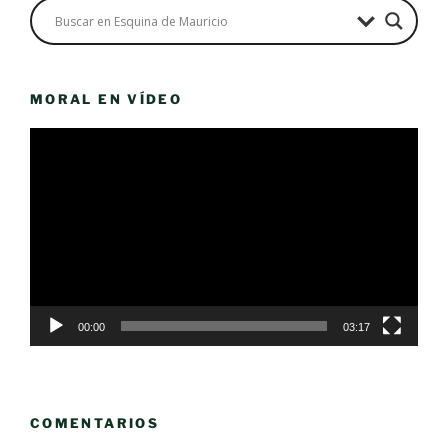
MORAL EN VÍDEO
Reproductor
de
vídeo
00:00
03:17
COMENTARIOS