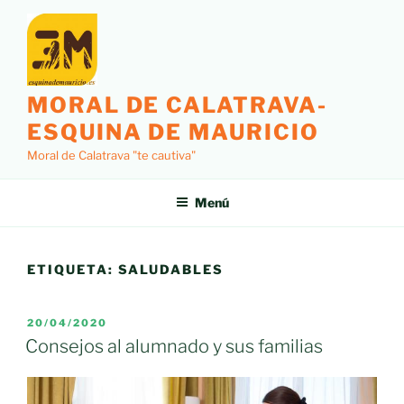
Saltar
al
contenido
MORAL DE CALATRAVA-
ESQUINA DE MAURICIO
Moral de Calatrava "te cautiva"
Menú
ETIQUETA:
SALUDABLES
PUBLICADO
20/04/2020
EL
Consejos al alumnado y sus familias