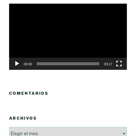
Reproductor
de
vídeo
00:00
03:17
COMENTARIOS
ARCHIVOS
Archivos