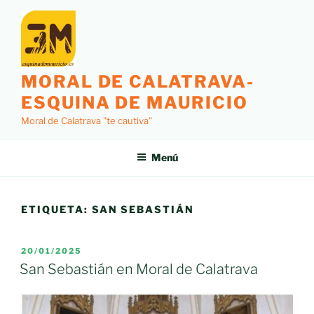
Saltar
al
contenido
MORAL DE CALATRAVA-
ESQUINA DE MAURICIO
Moral de Calatrava "te cautiva"
Menú
ETIQUETA:
SAN SEBASTIÁN
PUBLICADO
20/01/2025
EL
San Sebastián en Moral de Calatrava