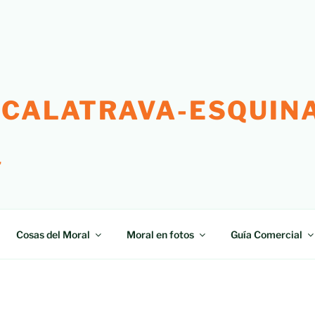
 CALATRAVA-ESQUINA
"
Cosas del Moral
Moral en fotos
Guía Comercial