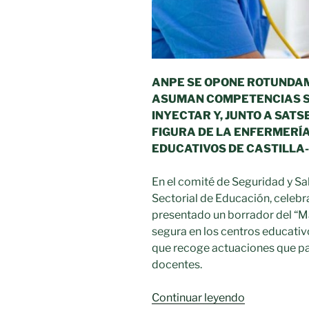
ANPE SE OPONE ROTUNDAM
ASUMAN COMPETENCIAS S
INYECTAR Y
, JUNTO A SAT
FIGURA DE LA ENFERMERÍ
EDUCATIVOS DE CASTILLA
En el comité de Seguridad y Sa
Sectorial de Educación, celebr
presentado un borrador del “M
segura en los centros educativ
que recoge actuaciones que p
docentes.
«ANPE
Continuar leyendo