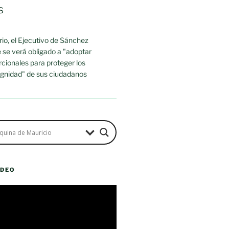
s
io, el Ejecutivo de Sánchez
 se verá obligado a "adoptar
cionales para proteger los
dignidad" de sus ciudadanos
ÍDEO