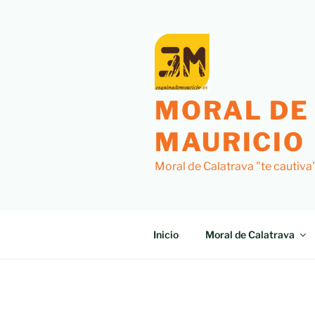
Saltar
al
contenido
MORAL DE
MAURICIO
Moral de Calatrava "te cautiva
Inicio
Moral de Calatrava