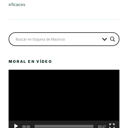
eficaces
MORAL EN VÍDEO
Reproductor
de
vídeo
00:00
03:17