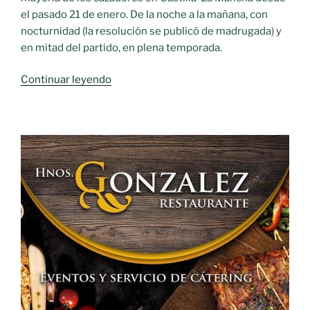
el pasado 21 de enero. De la noche a la mañana, con
nocturnidad (la resolución se publicó de madrugada) y
en mitad del partido, en plena temporada.
«Castilla-
Continuar leyendo
La
Mancha:
Movilidad,
covid-
19,
caza»