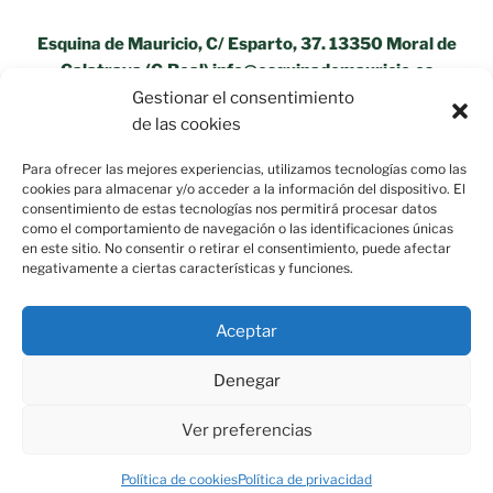
Esquina de Mauricio, C/ Esparto, 37. 13350 Moral de
Calatrava (C.Real) info@esquinademauricio.es
Gestionar el consentimiento
«Aviso Legal»
de las cookies
Para ofrecer las mejores experiencias, utilizamos tecnologías como las
cookies para almacenar y/o acceder a la información del dispositivo. El
consentimiento de estas tecnologías nos permitirá procesar datos
como el comportamiento de navegación o las identificaciones únicas
en este sitio. No consentir o retirar el consentimiento, puede afectar
negativamente a ciertas características y funciones.
Aceptar
Denegar
Ver preferencias
Política de privacidad
Funciona gracias a WordPress
Política de cookies
Política de privacidad