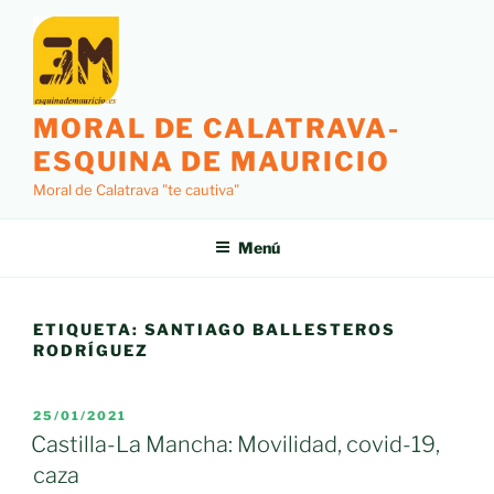
Saltar
al
contenido
MORAL DE CALATRAVA-
ESQUINA DE MAURICIO
Moral de Calatrava "te cautiva"
Menú
ETIQUETA:
SANTIAGO BALLESTEROS
RODRÍGUEZ
PUBLICADO
25/01/2021
EL
Castilla-La Mancha: Movilidad, covid-19,
caza