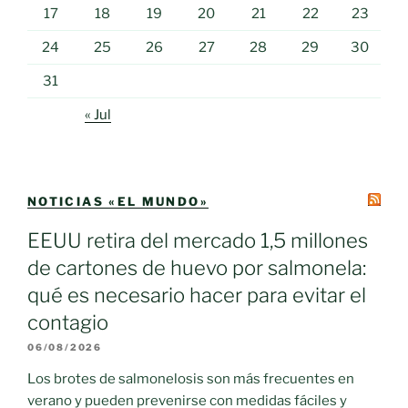
17
18
19
20
21
22
23
24
25
26
27
28
29
30
31
« Jul
NOTICIAS «EL MUNDO»
EEUU retira del mercado 1,5 millones
de cartones de huevo por salmonela:
qué es necesario hacer para evitar el
contagio
06/08/2026
Los brotes de salmonelosis son más frecuentes en
verano y pueden prevenirse con medidas fáciles y