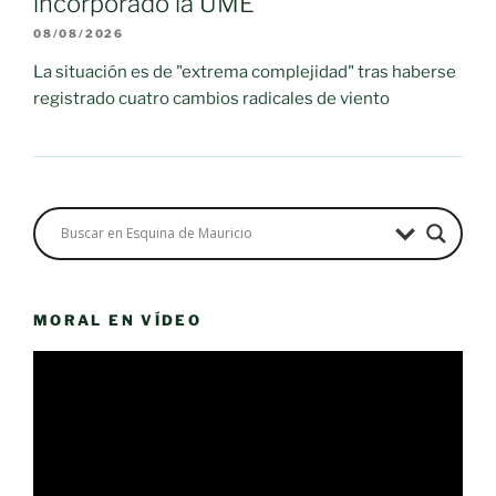
incorporado la UME
08/08/2026
La situación es de "extrema complejidad" tras haberse
registrado cuatro cambios radicales de viento
MORAL EN VÍDEO
Reproductor
de
vídeo