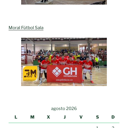
Moral Fútbol Sala
agosto 2026
L
M
X
J
V
S
D