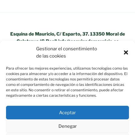
Esquina de Mauricio, C/ Esparto, 37. 13350 Moral de
Calatrava (C.Real) info@esquinademauricio.es
Gestionar el consentimiento
«Aviso Legal»
de las cookies
Para ofrecer las mejores experiencias, utilizamos tecnologías como las
cookies para almacenar y/o acceder a la información del dispositivo. El
consentimiento de estas tecnologías nos permitirá procesar datos
como el comportamiento de navegación o las identificaciones únicas
en este sitio. No consentir o retirar el consentimiento, puede afectar
negativamente a ciertas características y funciones.
Aceptar
Denegar