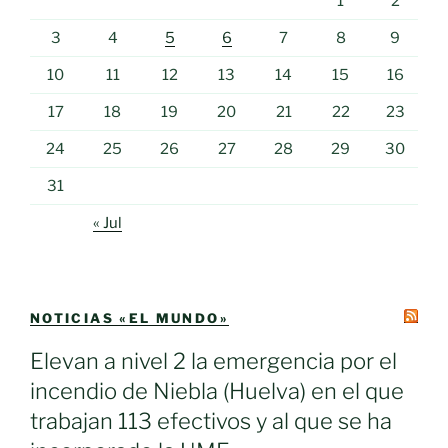
1
2
3
4
5
6
7
8
9
10
11
12
13
14
15
16
17
18
19
20
21
22
23
24
25
26
27
28
29
30
31
« Jul
NOTICIAS «EL MUNDO»
Elevan a nivel 2 la emergencia por el
incendio de Niebla (Huelva) en el que
trabajan 113 efectivos y al que se ha