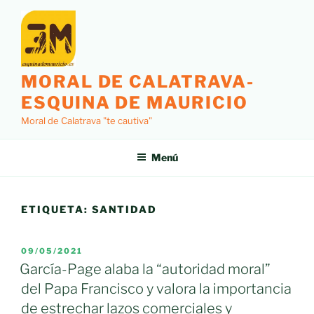
Saltar
al
contenido
MORAL DE CALATRAVA-
ESQUINA DE MAURICIO
Moral de Calatrava "te cautiva"
Menú
ETIQUETA:
SANTIDAD
PUBLICADO
09/05/2021
EL
García-Page alaba la “autoridad moral”
del Papa Francisco y valora la importancia
de estrechar lazos comerciales y