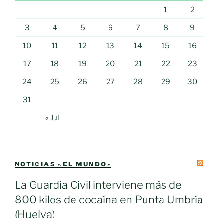
1
2
3
4
5
6
7
8
9
10
11
12
13
14
15
16
17
18
19
20
21
22
23
24
25
26
27
28
29
30
31
« Jul
NOTICIAS «EL MUNDO»
La Guardia Civil interviene más de
800 kilos de cocaína en Punta Umbría
(Huelva)