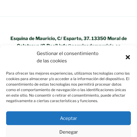
Esquina de Mauricio, C/ Esparto, 37. 13350 Moral de
Calatrava (C.Real) info@esquinademauricio.es
Gestionar el consentimiento
«Aviso Legal»
de las cookies
Para ofrecer las mejores experiencias, utilizamos tecnologías como las
cookies para almacenar y/o acceder a la información del dispositivo. El
consentimiento de estas tecnologías nos permitirá procesar datos
como el comportamiento de navegación o las identificaciones únicas
en este sitio. No consentir o retirar el consentimiento, puede afectar
negativamente a ciertas características y funciones.
Aceptar
Denegar