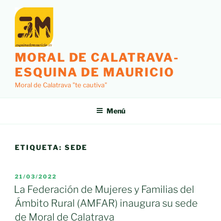
Saltar
al
contenido
MORAL DE CALATRAVA-
ESQUINA DE MAURICIO
Moral de Calatrava "te cautiva"
Menú
ETIQUETA:
SEDE
PUBLICADO
21/03/2022
EL
La Federación de Mujeres y Familias del
Ámbito Rural (AMFAR) inaugura su sede
de Moral de Calatrava