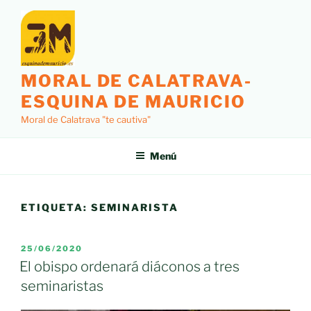
Saltar
al
contenido
MORAL DE CALATRAVA-
ESQUINA DE MAURICIO
Moral de Calatrava "te cautiva"
Menú
ETIQUETA:
SEMINARISTA
PUBLICADO
25/06/2020
EL
El obispo ordenará diáconos a tres
seminaristas