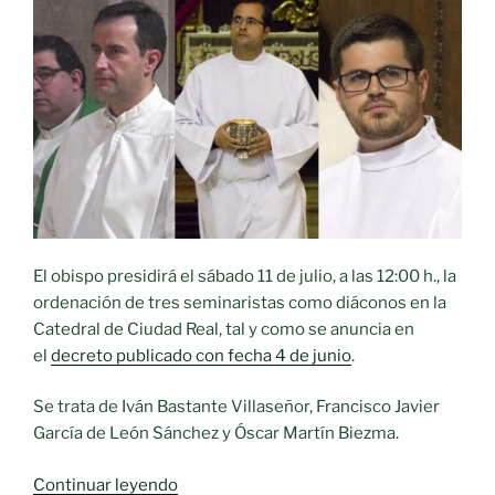
El obispo presidirá el sábado 11 de julio, a las 12:00 h., la
ordenación de tres seminaristas como diáconos en la
Catedral de Ciudad Real, tal y como se anuncia en
el
decreto publicado con fecha 4 de junio
.
Se trata de Iván Bastante Villaseñor, Francisco Javier
García de León Sánchez y Óscar Martín Biezma.
«El
Continuar leyendo