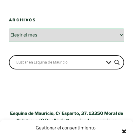
ARCHIVOS
Archivos
Esquina de Mauricio, C/ Esparto, 37. 13350 Moral de
Calatrava (C.Real) info@esquinademauricio.es
Gestionar el consentimiento