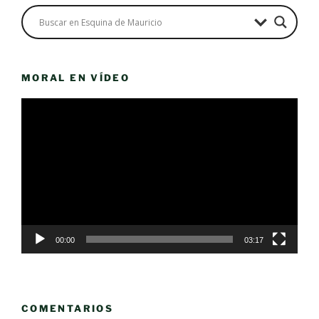
MORAL EN VÍDEO
Reproductor
de
vídeo
00:00
03:17
COMENTARIOS