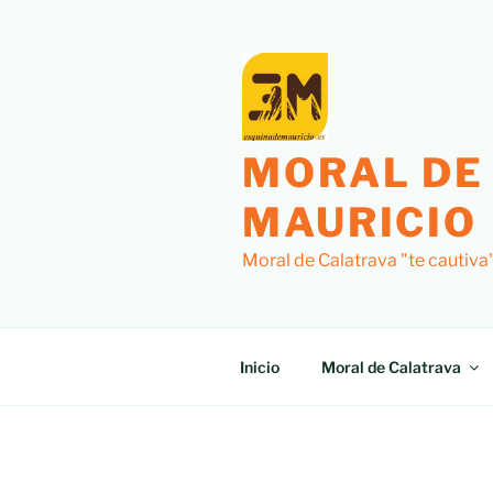
Saltar
al
contenido
MORAL DE
MAURICIO
Moral de Calatrava "te cautiva
Inicio
Moral de Calatrava