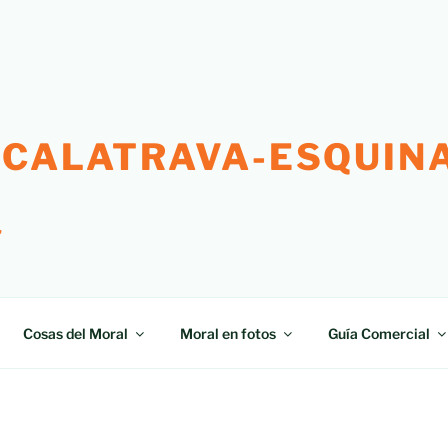
 CALATRAVA-ESQUINA
"
Cosas del Moral
Moral en fotos
Guía Comercial