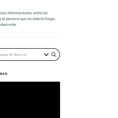
ras informaciones, entre los
ra la persona que ha abierto fuego,
dolescente
ÍDEO