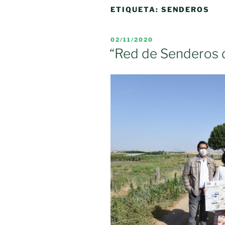
ETIQUETA:
SENDEROS
PUBLICADO
02/11/2020
EL
“Red de Senderos 