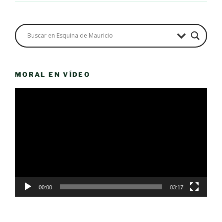
MORAL EN VÍDEO
Reproductor
de
vídeo
00:00
03:17