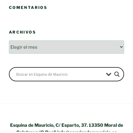
COMENTARIOS
ARCHIVOS
Archivos
Esquina de Mauricio, C/ Esparto, 37. 13350 Moral de
Calatrava (C.Real) info@esquinademauricio.es