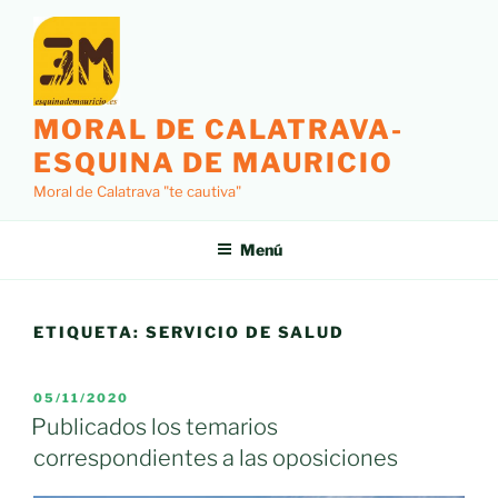
Saltar
al
contenido
MORAL DE CALATRAVA-
ESQUINA DE MAURICIO
Moral de Calatrava "te cautiva"
Menú
ETIQUETA:
SERVICIO DE SALUD
PUBLICADO
05/11/2020
EL
Publicados los temarios
correspondientes a las oposiciones