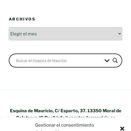
ARCHIVOS
Archivos
Esquina de Mauricio, C/ Esparto, 37. 13350 Moral de
Calatrava (C.Real) info@esquinademauricio.es
Gestionar el consentimiento