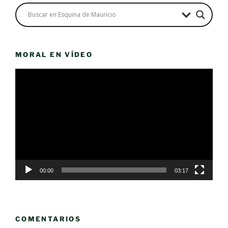
MORAL EN VÍDEO
Reproductor
de
vídeo
00:00
03:17
COMENTARIOS