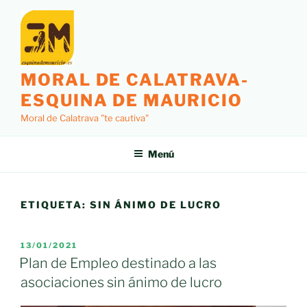
Saltar
al
contenido
MORAL DE CALATRAVA-
ESQUINA DE MAURICIO
Moral de Calatrava "te cautiva"
Menú
ETIQUETA:
SIN ÁNIMO DE LUCRO
PUBLICADO
13/01/2021
EL
Plan de Empleo destinado a las
asociaciones sin ánimo de lucro