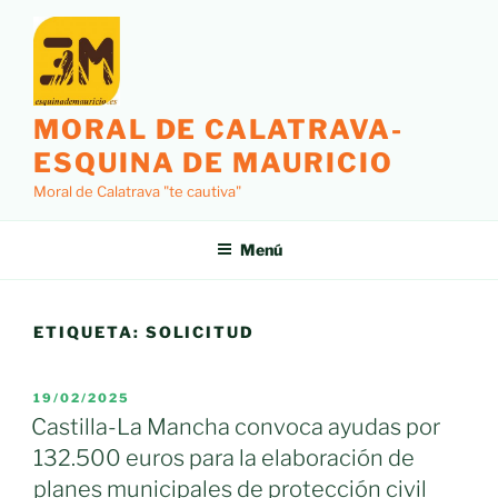
Saltar
al
contenido
MORAL DE CALATRAVA-
ESQUINA DE MAURICIO
Moral de Calatrava "te cautiva"
Menú
ETIQUETA:
SOLICITUD
PUBLICADO
19/02/2025
EL
Castilla-La Mancha convoca ayudas por
132.500 euros para la elaboración de
planes municipales de protección civil