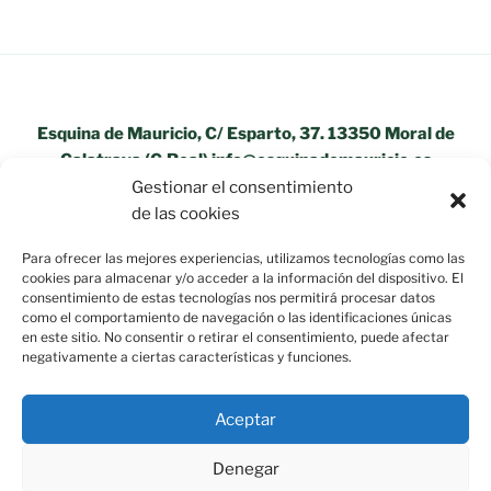
Esquina de Mauricio, C/ Esparto, 37. 13350 Moral de
Calatrava (C.Real) info@esquinademauricio.es
Gestionar el consentimiento
«Aviso Legal»
de las cookies
Para ofrecer las mejores experiencias, utilizamos tecnologías como las
cookies para almacenar y/o acceder a la información del dispositivo. El
consentimiento de estas tecnologías nos permitirá procesar datos
como el comportamiento de navegación o las identificaciones únicas
en este sitio. No consentir o retirar el consentimiento, puede afectar
negativamente a ciertas características y funciones.
Aceptar
Denegar