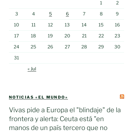
1
2
3
4
5
6
7
8
9
10
11
12
13
14
15
16
17
18
19
20
21
22
23
24
25
26
27
28
29
30
31
« Jul
NOTICIAS «EL MUNDO»
Vivas pide a Europa el "blindaje" de la
frontera y alerta: Ceuta está "en
manos de un país tercero que no