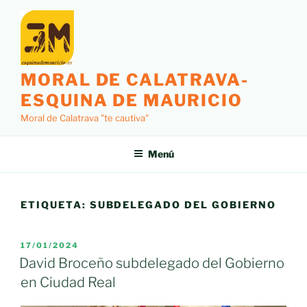
Saltar
al
contenido
MORAL DE CALATRAVA-
ESQUINA DE MAURICIO
Moral de Calatrava "te cautiva"
Menú
ETIQUETA:
SUBDELEGADO DEL GOBIERNO
PUBLICADO
17/01/2024
EL
David Broceño subdelegado del Gobierno
en Ciudad Real