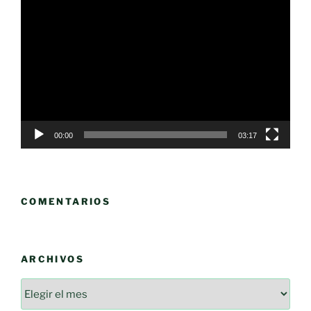
Reproductor
de
vídeo
00:00
03:17
COMENTARIOS
ARCHIVOS
Archivos