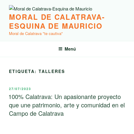
Saltar
al
MORAL DE CALATRAVA-
contenido
ESQUINA DE MAURICIO
Moral de Calatrava "te cautiva"
Menú
ETIQUETA:
TALLERES
PUBLICADO
27/07/2023
EL
100% Calatrava: Un apasionante proyecto
que une patrimonio, arte y comunidad en el
Campo de Calatrava