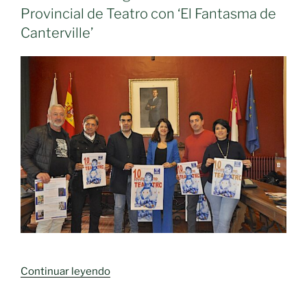
Provincial de Teatro con ‘El Fantasma de
Canterville’
«El
Continuar leyendo
Encuentro
Provincial