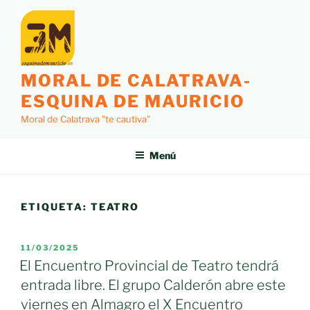
Saltar
al
contenido
MORAL DE CALATRAVA-
ESQUINA DE MAURICIO
Moral de Calatrava "te cautiva"
Menú
ETIQUETA:
TEATRO
PUBLICADO
11/03/2025
EL
El Encuentro Provincial de Teatro tendrá
entrada libre. El grupo Calderón abre este
viernes en Almagro el X Encuentro