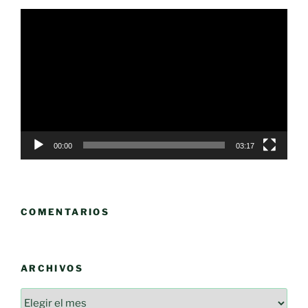
Reproductor
de
vídeo
00:00
03:17
COMENTARIOS
ARCHIVOS
Archivos