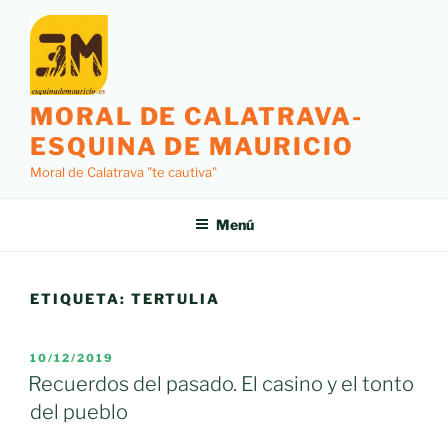
Saltar
al
contenido
MORAL DE CALATRAVA-
ESQUINA DE MAURICIO
Moral de Calatrava "te cautiva"
Menú
ETIQUETA:
TERTULIA
PUBLICADO
10/12/2019
EL
Recuerdos del pasado. El casino y el tonto
del pueblo