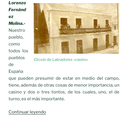
Lorenzo
Fernánd
ez
Molina.-
Nuestro
pueblo,
como
todos los
pueblos
Círculo de Labradores «casino»
de
España
que pueden presumir de estar en medio del campo,
tiene, además de otras cosas de menor importancia, un
casino y dos o tres tontos, de los cuales, uno, el de
turno, es el más importante.
«Recuerdos
Continuar leyendo
del
pasado.