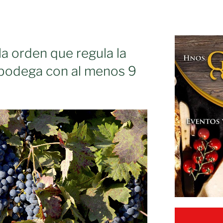
a orden que regula la
 bodega con al menos 9