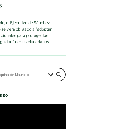
s
io, el Ejecutivo de Sánchez
 se verá obligado a "adoptar
cionales para proteger los
dignidad" de sus ciudadanos
ÍDEO