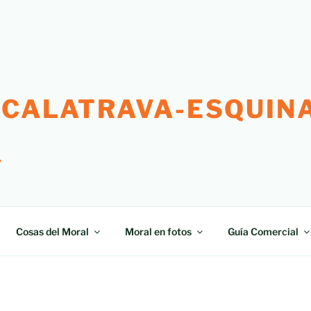
 CALATRAVA-ESQUINA
"
Cosas del Moral
Moral en fotos
Guía Comercial