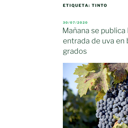
ETIQUETA:
TINTO
PUBLICADO
30/07/2020
EL
Mañana se publica l
entrada de uva en
grados