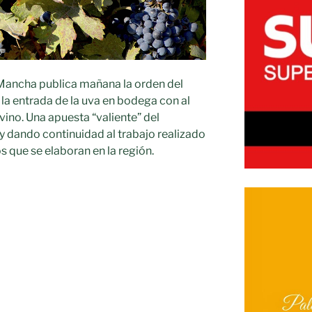
a Mancha publica mañana la orden del
 la entrada de la uva en bodega con al
ino. Una apuesta “valiente” del
 y dando continuidad al trabajo realizado
os que se elaboran en la región.