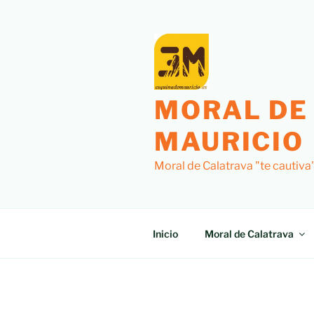
Saltar
al
contenido
MORAL DE
MAURICIO
Moral de Calatrava "te cautiva
Inicio
Moral de Calatrava