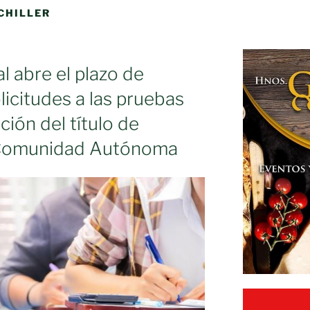
CHILLER
l abre el plazo de
licitudes a las pruebas
ción del título de
a Comunidad Autónoma