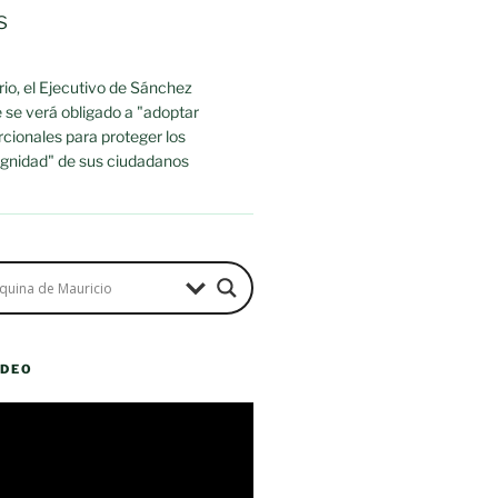
s
io, el Ejecutivo de Sánchez
 se verá obligado a "adoptar
cionales para proteger los
dignidad" de sus ciudadanos
ÍDEO