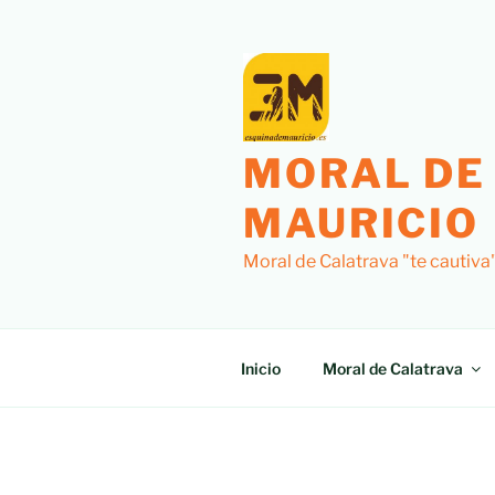
Saltar
al
contenido
MORAL DE
MAURICIO
Moral de Calatrava "te cautiva
Inicio
Moral de Calatrava