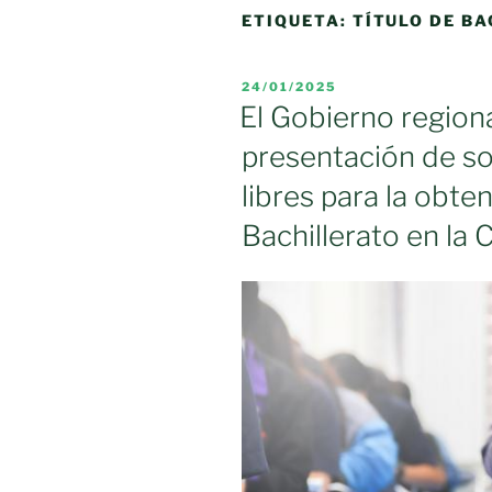
ETIQUETA:
TÍTULO DE BA
PUBLICADO
24/01/2025
EL
El Gobierno regiona
presentación de so
libres para la obten
Bachillerato en l