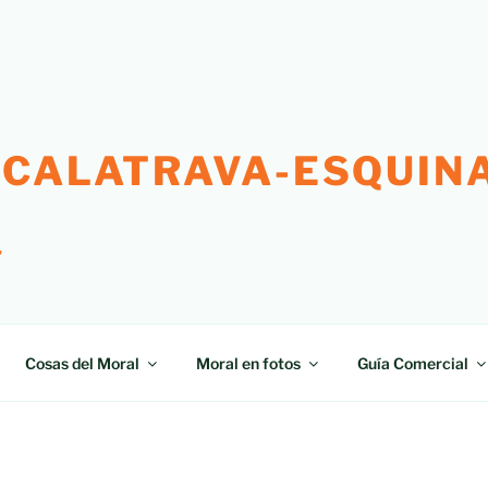
 CALATRAVA-ESQUINA
"
Cosas del Moral
Moral en fotos
Guía Comercial