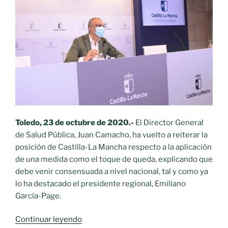
al
6
de
enero»
Toledo, 23 de octubre de 2020.-
El Director General
de Salud Pública, Juan Camacho, ha vuelto a reiterar la
posición de Castilla-La Mancha respecto a la aplicación
de una medida como el toque de queda, explicando que
debe venir consensuada a nivel nacional, tal y como ya
lo ha destacado el presidente regional, Emiliano
García-Page.
«El
Continuar leyendo