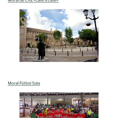
Moral de Cva. «calle a calle»
Moral Fútbol Sala