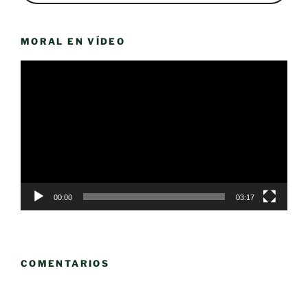
MORAL EN VÍDEO
Reproductor
de
vídeo
00:00
03:17
COMENTARIOS