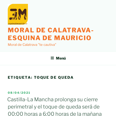
Saltar
al
contenido
MORAL DE CALATRAVA-
ESQUINA DE MAURICIO
Moral de Calatrava "te cautiva"
Menú
ETIQUETA:
TOQUE DE QUEDA
PUBLICADO
08/04/2021
EL
Castilla-La Mancha prolonga su cierre
perimetral y el toque de queda será de
00:00 horas a 6:00 horas de la mañana