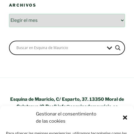
ARCHIVOS
Archivos
Esquina de Mauricio, C/ Esparto, 37. 13350 Moral de
Calatrava (C.Real) info@esquinademauricio.es
Gestionar el consentimiento
«Aviso Legal»
de las cookies
Para ofrecer las mejores experiencias, utilizamos tecnologías como las