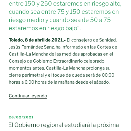
entre 150 y 250 estaremos en riesgo alto,
cuando sea entre 75 y 150 estaremos en
riesgo medio y cuando sea de 50 a 75
estaremos en riesgo bajo”.
Toledo, 8 de abril de 2021.-
El consejero de Sanidad,
Jesús Fernández Sanz, ha informado en las Cortes de
Castilla-La Mancha de las medidas aprobadas en el
Consejo de Gobierno Extraordinario celebrado
momentos antes. Castilla-La Mancha prolonga su
cierre perimetral y el toque de queda será de 00:00
horas a 6:00 horas de la mañana desde el sábado.
«Castilla-
Continuar leyendo
La
Mancha
prolonga
PUBLICADO
26/02/2021
EL
su
El Gobierno regional estudiará la próxima
cierre