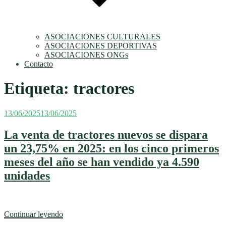
ASOCIACIONES CULTURALES
ASOCIACIONES DEPORTIVAS
ASOCIACIONES ONGs
Contacto
Etiqueta:
tractores
Publicado
13/06/2025
13/06/2025
el
La venta de tractores nuevos se dispara
un 23,75% en 2025: en los cinco primeros
meses del año se han vendido ya 4.590
unidades
«La
Continuar leyendo
venta