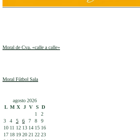
Moral de Cva. «calle a calle»
Moral Fútbol Sala
agosto 2026
L
M
X
J
V
S
D
1
2
3
4
5
6
7
8
9
10
11
12
13
14
15
16
17
18
19
20
21
22
23