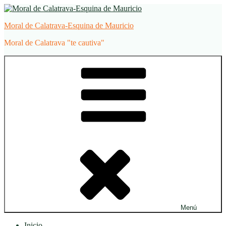
Saltar
al
Moral de Calatrava-Esquina de Mauricio
contenido
Moral de Calatrava "te cautiva"
Menú
Inicio