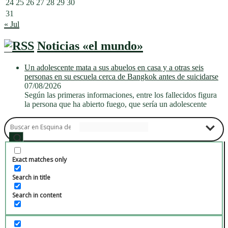
24
25
26
27
28
29
30
31
« Jul
Noticias «el mundo»
Un adolescente mata a sus abuelos en casa y a otras seis
personas en su escuela cerca de Bangkok antes de suicidarse
07/08/2026
Según las primeras informaciones, entre los fallecidos figura
la persona que ha abierto fuego, que sería un adolescente
Exact matches only
Search in title
Search in content