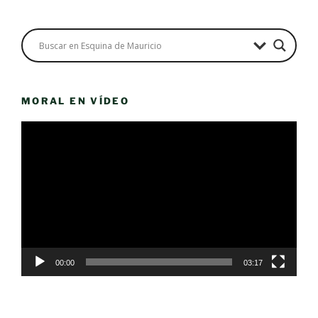
MORAL EN VÍDEO
Reproductor
de
vídeo
00:00
03:17