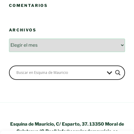
COMENTARIOS
ARCHIVOS
Archivos
Esquina de Mauricio, C/ Esparto, 37. 13350 Moral de
Calatrava (C.Real) info@esquinademauricio.es