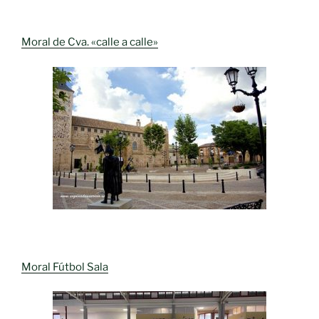
Moral de Cva. «calle a calle»
Moral Fútbol Sala