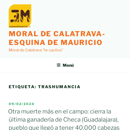
Saltar
al
contenido
MORAL DE CALATRAVA-
ESQUINA DE MAURICIO
Moral de Calatrava "te cautiva"
Menú
ETIQUETA:
TRASHUMANCIA
PUBLICADO
09/02/2024
EL
Otra muerte más en el campo: cierra la
última ganadería de Checa (Guadalajara),
pueblo que llegó a tener 40.000 cabezas