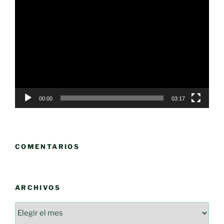
Reproductor
de
vídeo
00:00
03:17
COMENTARIOS
ARCHIVOS
Archivos