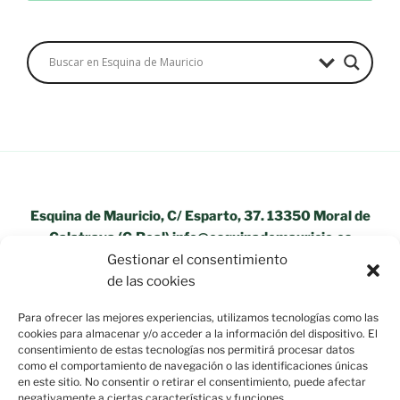
Esquina de Mauricio, C/ Esparto, 37. 13350 Moral de
Calatrava (C.Real) info@esquinademauricio.es
Gestionar el consentimiento
«Aviso Legal»
de las cookies
Para ofrecer las mejores experiencias, utilizamos tecnologías como las
cookies para almacenar y/o acceder a la información del dispositivo. El
consentimiento de estas tecnologías nos permitirá procesar datos
como el comportamiento de navegación o las identificaciones únicas
en este sitio. No consentir o retirar el consentimiento, puede afectar
negativamente a ciertas características y funciones.