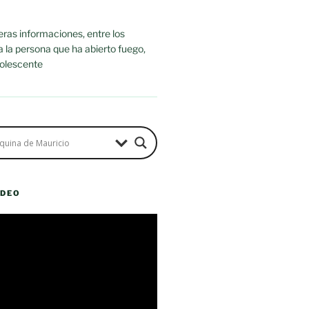
ras informaciones, entre los
ra la persona que ha abierto fuego,
dolescente
ÍDEO