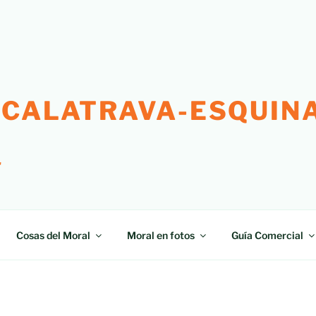
 CALATRAVA-ESQUINA
"
Cosas del Moral
Moral en fotos
Guía Comercial