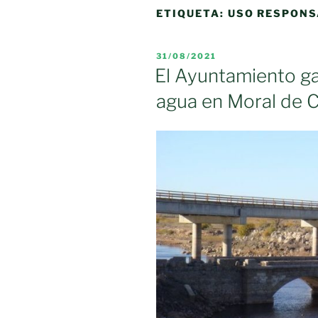
ETIQUETA:
USO RESPONS
PUBLICADO
31/08/2021
EL
El Ayuntamiento ga
agua en Moral de C