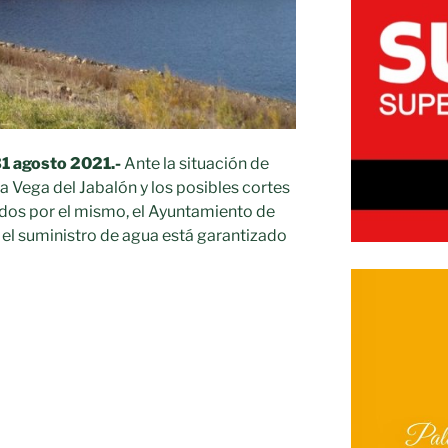
31 agosto 2021.-
Ante la situación de
a Vega del Jabalón y los posibles cortes
idos por el mismo, el Ayuntamiento de
 el suministro de agua está garantizado
to