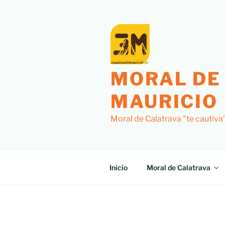
Saltar
al
contenido
MORAL DE
MAURICIO
Moral de Calatrava "te cautiva
Inicio
Moral de Calatrava