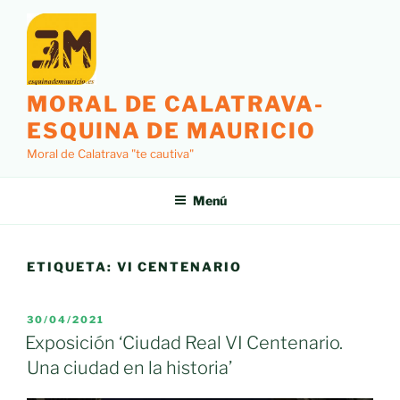
Saltar
al
contenido
MORAL DE CALATRAVA-
ESQUINA DE MAURICIO
Moral de Calatrava "te cautiva"
Menú
ETIQUETA:
VI CENTENARIO
PUBLICADO
30/04/2021
EL
Exposición ‘Ciudad Real VI Centenario.
Una ciudad en la historia’