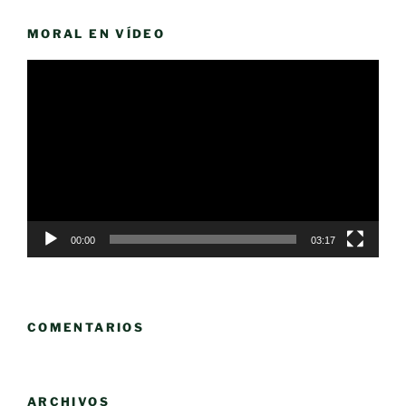
MORAL EN VÍDEO
Reproductor
de
vídeo
00:00
03:17
COMENTARIOS
ARCHIVOS