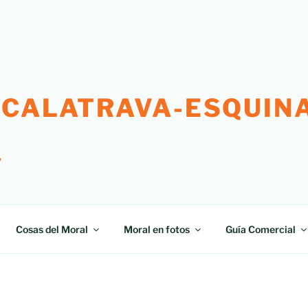
 CALATRAVA-ESQUINA
"
Cosas del Moral
Moral en fotos
Guía Comercial