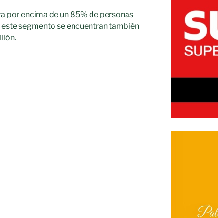
ra por encima de un 85% de personas
en este segmento se encuentran también
llón.