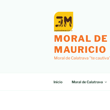
Saltar
al
contenido
MORAL DE
MAURICIO
Moral de Calatrava "te cautiva
Inicio
Moral de Calatrava