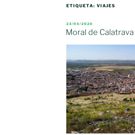
ETIQUETA:
VIAJES
PUBLICADO
23/04/2020
EL
Moral de Calatrava