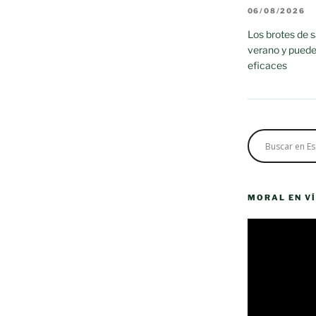
06/08/2026
Los brotes de 
verano y puede
eficaces
MORAL EN V
Reproductor
de
vídeo