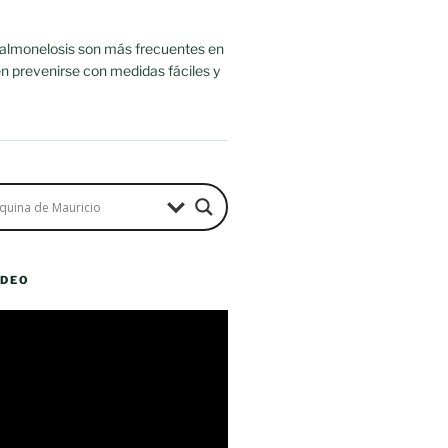
salmonelosis son más frecuentes en
n prevenirse con medidas fáciles y
ÍDEO