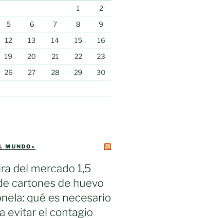
1
2
5
6
7
8
9
12
13
14
15
16
19
20
21
22
23
26
27
28
29
30
EL MUNDO»
ra del mercado 1,5
de cartones de huevo
nela: qué es necesario
a evitar el contagio