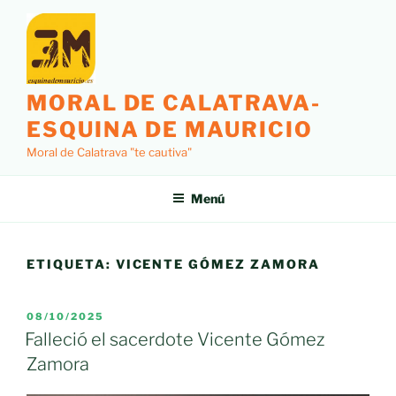
Saltar
al
contenido
MORAL DE CALATRAVA-
ESQUINA DE MAURICIO
Moral de Calatrava "te cautiva"
Menú
ETIQUETA:
VICENTE GÓMEZ ZAMORA
PUBLICADO
08/10/2025
EL
Falleció el sacerdote Vicente Gómez
Zamora