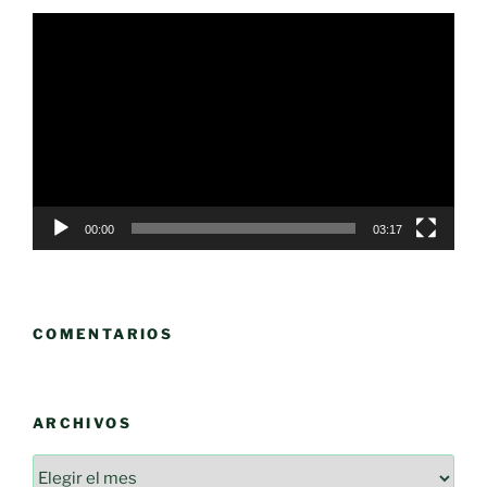
Reproductor
de
vídeo
00:00
03:17
COMENTARIOS
ARCHIVOS
Archivos