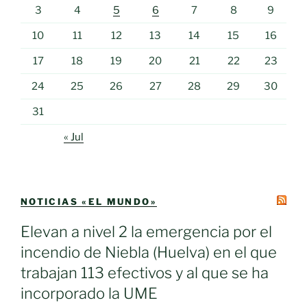
3
4
5
6
7
8
9
10
11
12
13
14
15
16
17
18
19
20
21
22
23
24
25
26
27
28
29
30
31
« Jul
NOTICIAS «EL MUNDO»
Elevan a nivel 2 la emergencia por el
incendio de Niebla (Huelva) en el que
trabajan 113 efectivos y al que se ha
incorporado la UME