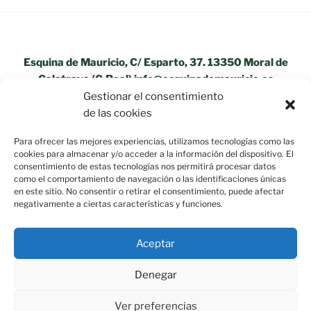
Esquina de Mauricio, C/ Esparto, 37. 13350 Moral de
Calatrava (C.Real) info@esquinademauricio.es
Gestionar el consentimiento
«Aviso Legal»
de las cookies
Para ofrecer las mejores experiencias, utilizamos tecnologías como las
cookies para almacenar y/o acceder a la información del dispositivo. El
consentimiento de estas tecnologías nos permitirá procesar datos
como el comportamiento de navegación o las identificaciones únicas
en este sitio. No consentir o retirar el consentimiento, puede afectar
negativamente a ciertas características y funciones.
Aceptar
Denegar
Ver preferencias