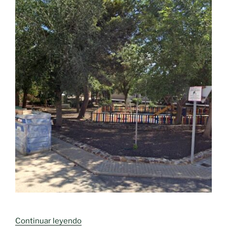
«MÁS
Continuar leyendo