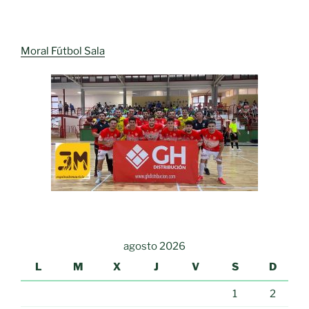
Moral Fútbol Sala
agosto 2026
L
M
X
J
V
S
D
1
2