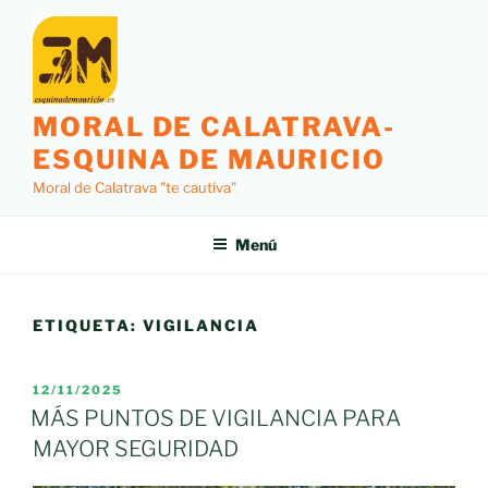
Saltar
al
contenido
MORAL DE CALATRAVA-
ESQUINA DE MAURICIO
Moral de Calatrava "te cautiva"
Menú
ETIQUETA:
VIGILANCIA
PUBLICADO
12/11/2025
EL
MÁS PUNTOS DE VIGILANCIA PARA
MAYOR SEGURIDAD