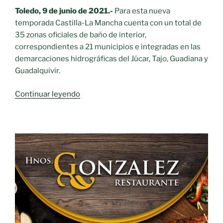
Toledo, 9 de junio de 2021.-
Para esta nueva
temporada Castilla-La Mancha cuenta con un total de
35 zonas oficiales de baño de interior,
correspondientes a 21 municipios e integradas en las
demarcaciones hidrográficas del Júcar, Tajo, Guadiana y
Guadalquivir.
«Castilla-
Continuar leyendo
La
Mancha
cuenta
con
35
zonas
oficiales
de
baño
autorizadas