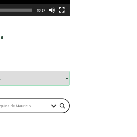
03:17
OS