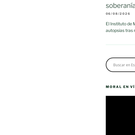
soberaní
06/08/2026
El Instituto de
autopsias tras
MORAL EN V
Reproductor
de
vídeo