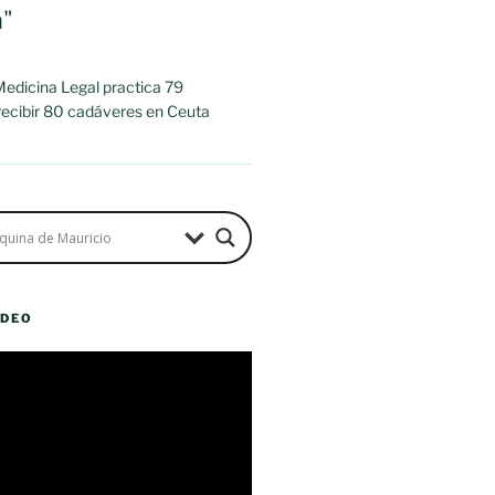
a"
 Medicina Legal practica 79
 recibir 80 cadáveres en Ceuta
ÍDEO