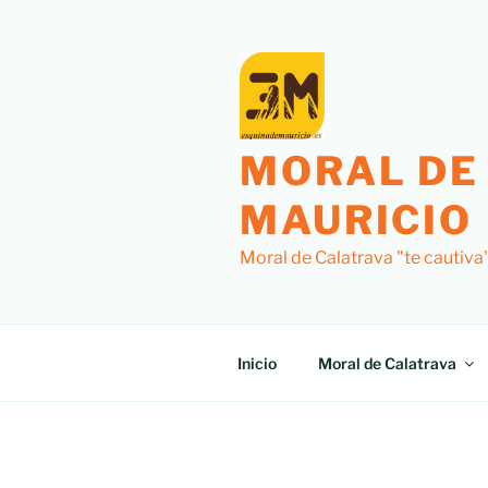
Saltar
al
contenido
MORAL DE
MAURICIO
Moral de Calatrava "te cautiva
Inicio
Moral de Calatrava