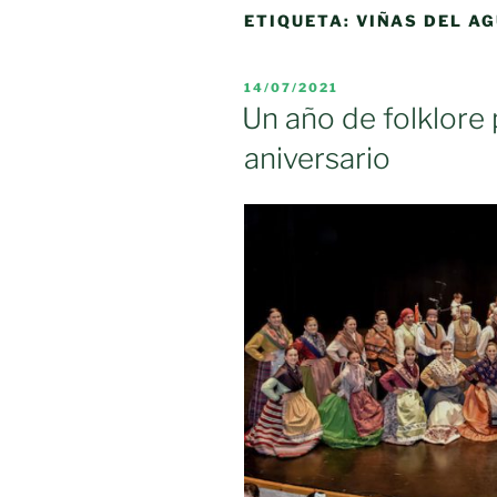
ETIQUETA:
VIÑAS DEL A
PUBLICADO
14/07/2021
EL
Un año de folklore 
aniversario