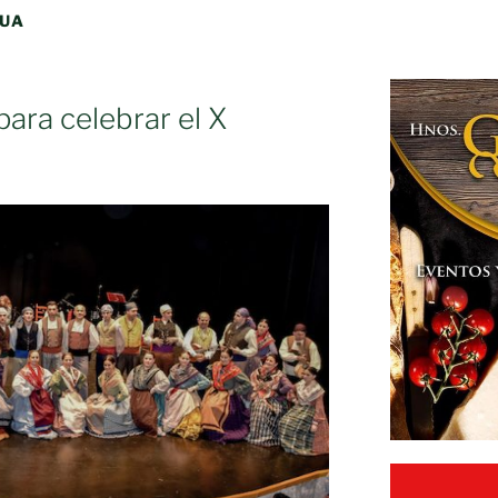
GUA
para celebrar el X