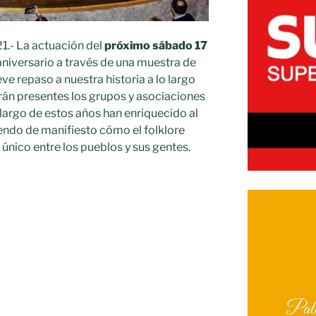
21.- La actuación del
próximo sábado 17
 aniversario a través de una muestra de
eve repaso a nuestra historia a lo largo
arán presentes los grupos y asociaciones
largo de estos años han enriquecido al
endo de manifiesto cómo el folklore
único entre los pueblos y sus gentes.