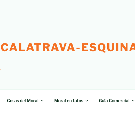
 CALATRAVA-ESQUINA
"
Cosas del Moral
Moral en fotos
Guía Comercial