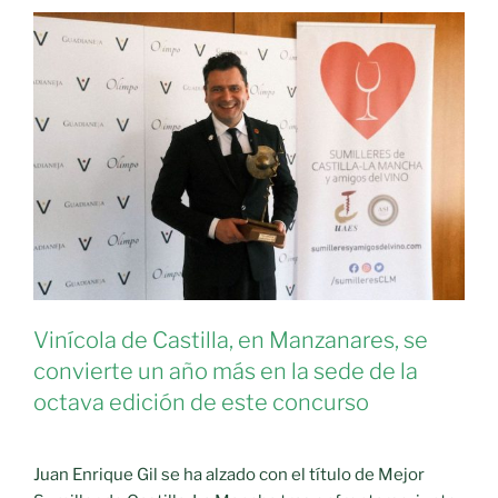
de
la
región»
Vinícola de Castilla, en Manzanares, se
convierte un año más en la sede de la
octava edición de este concurso
Juan Enrique Gil se ha alzado con el título de Mejor