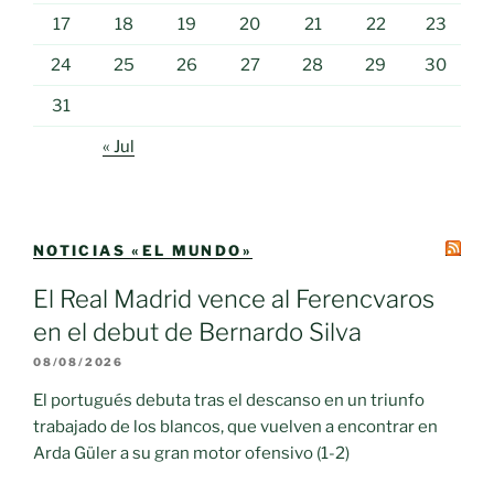
17
18
19
20
21
22
23
24
25
26
27
28
29
30
31
« Jul
NOTICIAS «EL MUNDO»
El Real Madrid vence al Ferencvaros
en el debut de Bernardo Silva
08/08/2026
El portugués debuta tras el descanso en un triunfo
trabajado de los blancos, que vuelven a encontrar en
Arda Güler a su gran motor ofensivo (1-2)