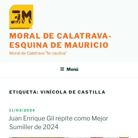
Saltar
al
contenido
MORAL DE CALATRAVA-
ESQUINA DE MAURICIO
Moral de Calatrava "te cautiva"
Menú
ETIQUETA:
VINÍCOLA DE CASTILLA
PUBLICADO
11/03/2024
EL
Juan Enrique Gil repite como Mejor
Sumiller de 2024