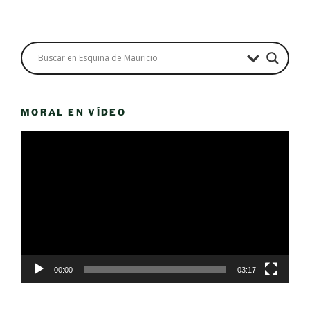
MORAL EN VÍDEO
Reproductor
de
vídeo
00:00
03:17