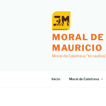
Saltar
al
contenido
MORAL DE
MAURICIO
Moral de Calatrava "te cautiva
Inicio
Moral de Calatrava