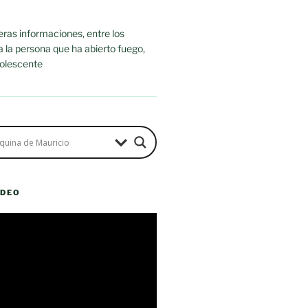
ras informaciones, entre los
ra la persona que ha abierto fuego,
dolescente
ÍDEO