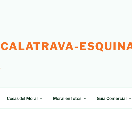
 CALATRAVA-ESQUINA
"
Cosas del Moral
Moral en fotos
Guía Comercial