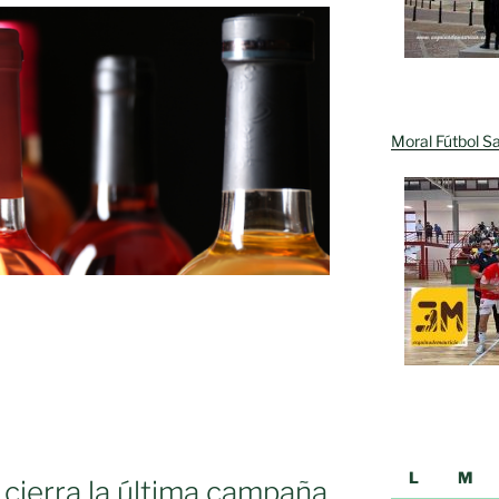
Moral Fútbol Sa
L
M
 cierra la última campaña