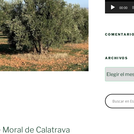
00:00
COMENTARI
ARCHIVOS
Archivos
 Moral de Calatrava