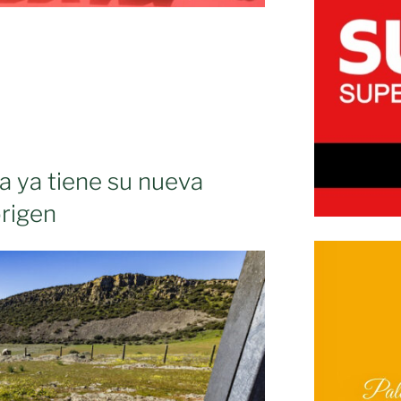
 ya tiene su nueva
rigen
.»