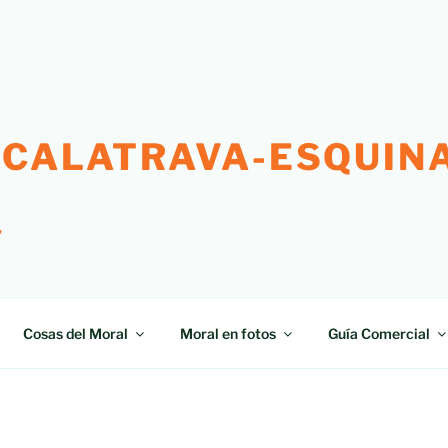
 CALATRAVA-ESQUINA
"
Cosas del Moral
Moral en fotos
Guía Comercial