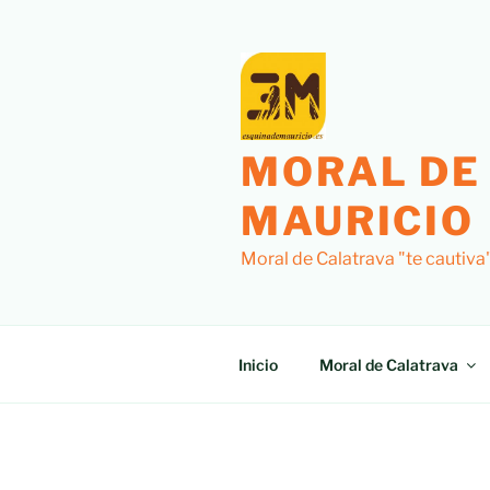
Saltar
al
contenido
MORAL DE
MAURICIO
Moral de Calatrava "te cautiva
Inicio
Moral de Calatrava