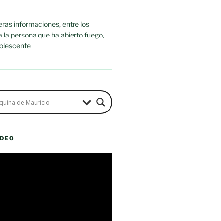
ras informaciones, entre los
ra la persona que ha abierto fuego,
dolescente
ÍDEO