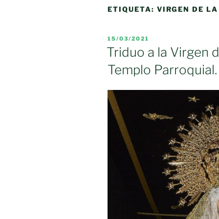
ETIQUETA:
VIRGEN DE L
PUBLICADO
15/03/2021
EL
Triduo a la Virgen 
Templo Parroquial.