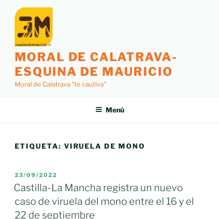
Saltar
al
contenido
MORAL DE CALATRAVA-
ESQUINA DE MAURICIO
Moral de Calatrava "te cautiva"
Menú
ETIQUETA:
VIRUELA DE MONO
PUBLICADO
23/09/2022
EL
Castilla-La Mancha registra un nuevo
caso de viruela del mono entre el 16 y el
22 de septiembre