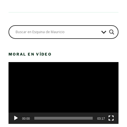
MORAL EN VÍDEO
Reproductor
de
vídeo
00:00
03:17