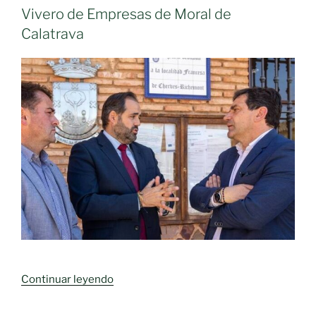
Vivero de Empresas de Moral de
Calatrava
«Núñez
Continuar leyendo
reclama
a