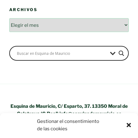
ARCHIVOS
Archivos
Esquina de Mauricio, C/ Esparto, 37. 13350 Moral de
Calatrava (C.Real) info@esquinademauricio.es
Gestionar el consentimiento
«Aviso Legal»
de las cookies