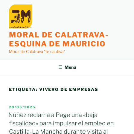
Saltar
al
contenido
MORAL DE CALATRAVA-
ESQUINA DE MAURICIO
Moral de Calatrava "te cautiva"
Menú
ETIQUETA:
VIVERO DE EMPRESAS
PUBLICADO
28/05/2025
EL
Núñez reclama a Page una «baja
fiscalidad» para impulsar el empleo en
Castilla-La Mancha durante visita al