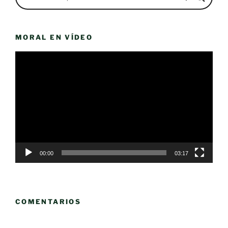
MORAL EN VÍDEO
Reproductor
de
vídeo
00:00
03:17
COMENTARIOS