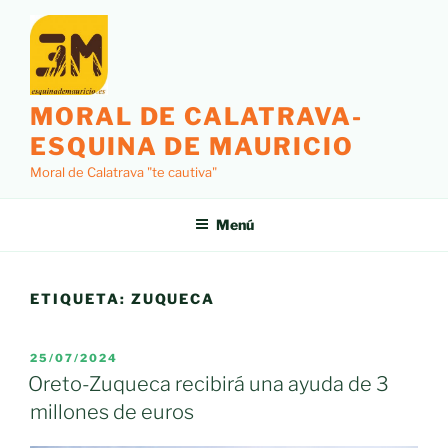
Saltar
al
contenido
MORAL DE CALATRAVA-
ESQUINA DE MAURICIO
Moral de Calatrava "te cautiva"
Menú
ETIQUETA:
ZUQUECA
PUBLICADO
25/07/2024
EL
Oreto-Zuqueca recibirá una ayuda de 3
millones de euros