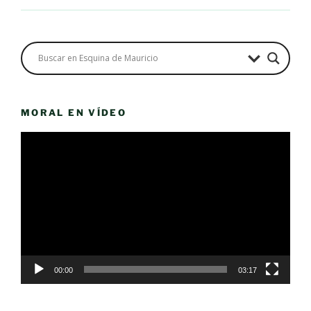
MORAL EN VÍDEO
Reproductor
de
vídeo
00:00
03:17